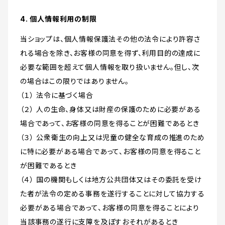
4. 個人情報利用の制限
当ショップは、個人情報保護法その他の法令により許容さ
れる場合を除き、お客様の同意を得ず、利用目的の達成に
必要な範囲を超えて個人情報を取り扱いません。但し、次
の場合はこの限りではありません。
（１） 法令に基づく場合
（２） 人の生命、身体又は財産の保護のために必要がある
場合であって、お客様の同意を得ることが困難であるとき
（３） 公衆衛生の向上又は児童の健全な育成の推進のため
に特に必要がある場合であって、お客様の同意を得ること
が困難であるとき
（４） 国の機関もしくは地方公共団体又はその委託を受け
た者が法令の定める事務を遂行することに対して協力する
必要がある場合であって、お客様の同意を得ることにより
当該事務の遂行に支障を及ぼすおそれがあるとき